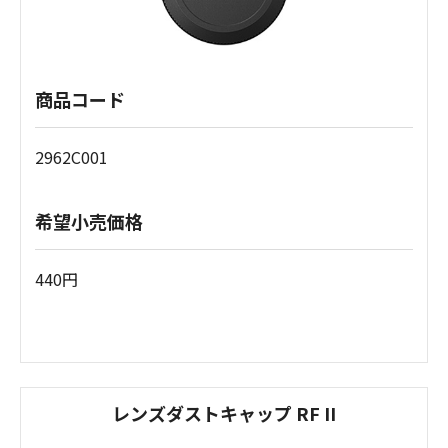
商品コード
2962C001
希望小売価格
440円
レンズダストキャップ RF II