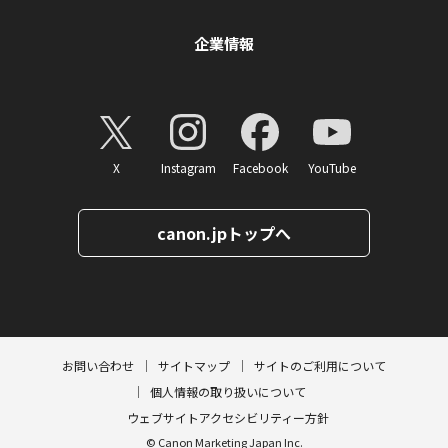
企業情報
X
Instagram
Facebook
YouTube
canon.jpトップへ
ページトップへ
お問い合わせ
サイトマップ
サイトのご利用について
個人情報の取り扱いについて
ウェブサイトアクセシビリティー方針
© Canon Marketing Japan Inc.