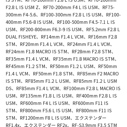
F2.8 L IS USM Z、RF70-200mm F4 L IS USM、RF75-
300mm F4-5.6、RF100-300mm F2.8 L IS USM、RF100-
400mm F5.6-8 IS USM、RF100-500mm F4.5-7.1 L IS
USM、RF200-800mm F6.3-9 IS USM、RF5.2mm F2.8 L
DUAL FISHEYE、RF14mm F1.4 L VCM、RF16mm F2.8
STM、RF20mm F1.4 L VCM、RF24mm F1.4 L VCM、
RF24mm F1.8 MACRO IS STM、RF28mm F2.8 STM、
RF35mm F1.4 L VCM、RF35mm F1.8 MACRO IS STM、
RF45mm F1.2 STM、RF50mm F1.2 L USM、RF50mm
F1.4 L VCM、RF50mm F1.8 STM、RF85mm F2 MACRO
IS STM、RF85mm F1.2 L USM、RF85mm F1.2 L USM
DS、RF85mm F1.4 L VCM、RF100mm F2.8 L MACRO IS
USM、RF135mm F1.8 L IS USM、RF400mm F2.8 L IS
USM、RF600mm F4 L IS USM、RF600mm F11 IS
STM、RF800mm F5.6 L IS USM、RF800mm F11 IS
STM、RF1200mm F8 L IS USM、エクステンダー
RF1.4x、エクステンダー RF2x、RF-S3.9mm F3.5 STM