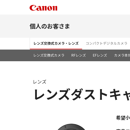
個人のお客さま
レンズ交換式カメラ・レンズ
コンパクトデジタルカメラ
レンズ交換式カメラ
RFレンズ
EFレンズ
カメラ本
レンズ
レンズダストキャ
希望小