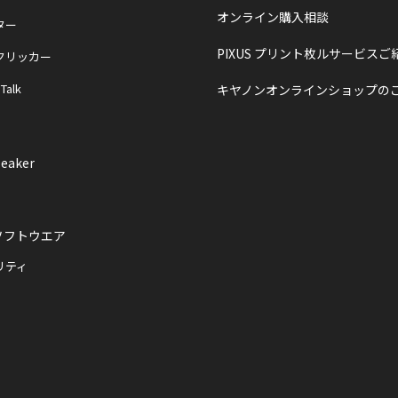
オンライン購入相談
ター
PIXUS プリント枚ルサービスご
クリッカー
 Talk
キヤノンオンラインショップの
eaker
ソフトウエア
リティ