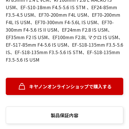
USM、EF-S10-18mm F4.5-5.6 IS STM 、EF24-85mm
F3.5-4.5 USM、EF70-200mm F4L USM、EF70-200mm
F4L IS USM、EF70-300mm F4-5.6L IS USM、EF70-
300mm F4-5.6 IS II USM、EF24mm F2.8 IS USM、
EF35mm F2 IS USM、EF100mm F2.8L マクロ IS USM、
EF-S17-85mm F4-5.6 IS USM、EF-S18-135mm F3.5-5.6
IS、EF-S18-135mm F3.5-5.6 IS STM、EF-S18-135mm
F3.5-5.6 IS USM
キヤノンオンラインショップで購入する
製品保証内容