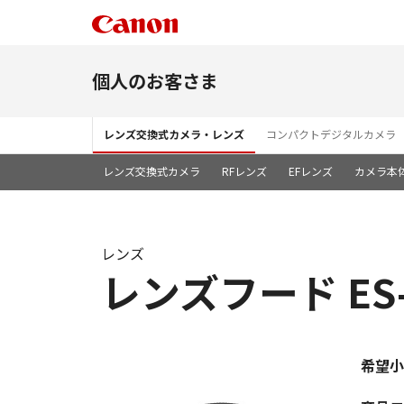
個人のお客さま
レンズ交換式カメラ・レンズ
コンパクトデジタルカメラ
レンズ交換式カメラ
RFレンズ
EFレンズ
カメラ本
レンズ
レンズフード ES-
希望小