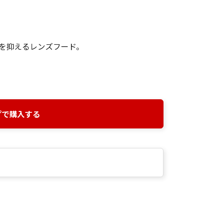
を抑えるレンズフード｡
プで購入する