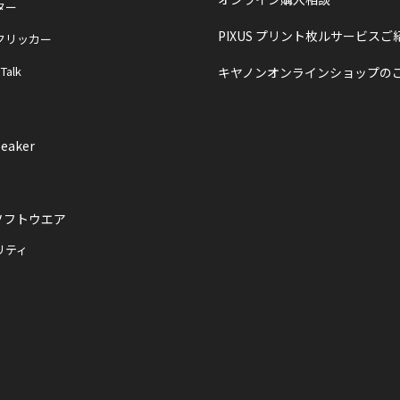
ター
PIXUS プリント枚ルサービスご
クリッカー
 Talk
キヤノンオンラインショップの
eaker
ソフトウエア
リティ