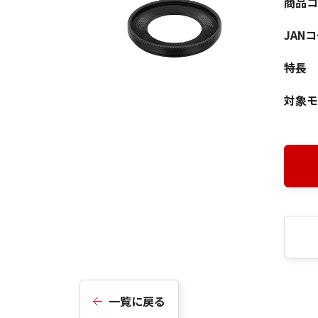
商品コ
JAN
特長
対象モ
一覧に戻る