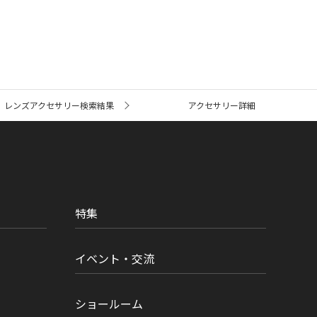
レンズアクセサリー検索結果
アクセサリー詳細
特集
イベント・交流
ショールーム