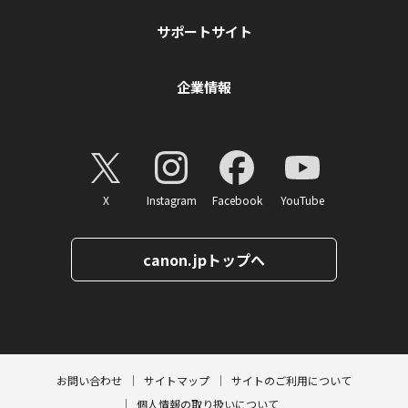
サポートサイト
企業情報
X
Instagram
Facebook
YouTube
canon.jpトップへ
ページトップへ
お問い合わせ
サイトマップ
サイトのご利用について
個人情報の取り扱いについて