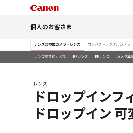
個人のお客さま
レンズ交換式カメラ・レンズ
コンパクトデジタルカメラ
レンズ交換式カメラ
RFレンズ
EFレンズ
カメラ本
レンズ
ドロップインフィル
ドロップイン 可