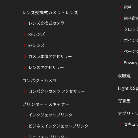
電卓
レンズ交換式カメラ・レンズ
電子辞
レンズ交換式カメラ
クロッ
RFレンズ
ポイン
EFレンズ
ページ
カメラ本体アクセサリー
Privacy
レンズアクセサリー
双眼鏡
コンパクトカメラ
Light＆Sp
コンパクトカメラ アクセサリー
写真集
プリンター・スキャナー
アプリ・
インクジェットプリンター
セキュ
ビジネスインクジェットプリンター
ミニフォトプリンター