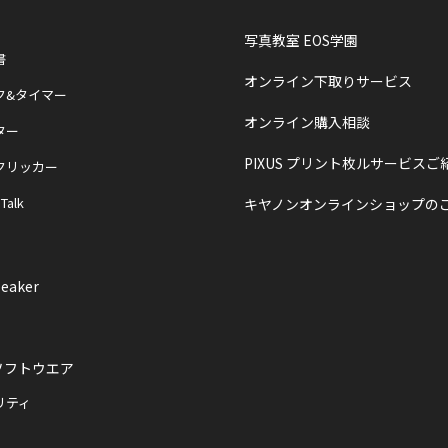
写真教室 EOS学園
書
オンライン下取りサービス
ク&タイマー
オンライン購入相談
ター
PIXUS プリント枚ルサービスご
クリッカー
 Talk
キヤノンオンラインショップの
eaker
ソフトウエア
リティ