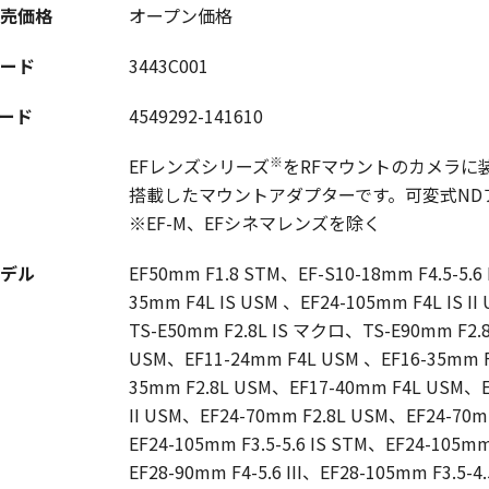
売価格
オープン価格
ード
3443C001
コード
4549292-141610
※
EFレンズシリーズ
をRFマウントのカメラに
搭載したマウントアダプターです。可変式ND
※EF-M、EFシネマレンズを除く
デル
EF50mm F1.8 STM、EF-S10-18mm F4.5-5.6 
35mm F4L IS USM 、EF24-105mm F4L IS I
TS-E50mm F2.8L IS マクロ、TS-E90mm F
USM、EF11-24mm F4L USM 、EF16-35mm F2
35mm F2.8L USM、EF17-40mm F4L USM、EF
II USM、EF24-70mm F2.8L USM、EF24-70m
EF24-105mm F3.5-5.6 IS STM、EF24-105m
EF28-90mm F4-5.6 III、EF28-105mm F3.5-4