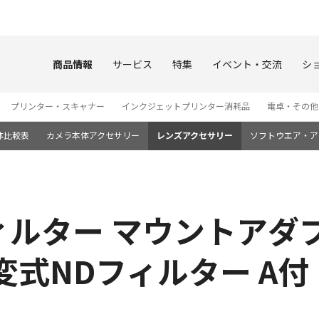
このページの本文へ
商品情報
サービス
特集
イベント・交流
シ
プリンター・スキャナー
インクジェットプリンター消耗品
電卓・その他
体比較表
カメラ本体アクセサリー
レンズアクセサリー
ソフトウエア・ア
ター マウントアダプター
変式NDフィルター A付