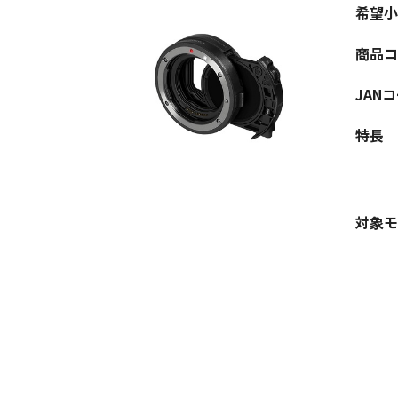
希望小
商品コ
JAN
特長
対象モ