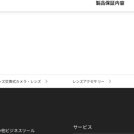
製品保証内容
ンズ交換式カメラ・レンズ
レンズアクセサリー
サービス
の他ビジネスツール