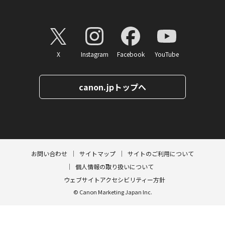
X
Instagram
Facebook
YouTube
canon.jpトップへ
ページトップへ
お問い合わせ
サイトマップ
サイトのご利用について
個人情報の取り扱いについて
ウェブサイトアクセシビリティー方針
© Canon Marketing Japan Inc.