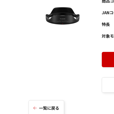
商品コ
JAN
特長
対象モ
一覧に戻る