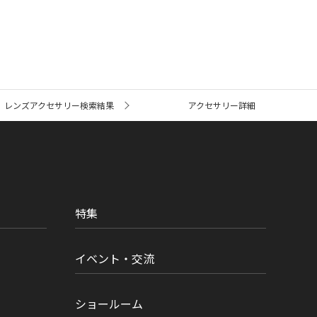
レンズアクセサリー検索結果
アクセサリー詳細
特集
イベント・交流
ショールーム