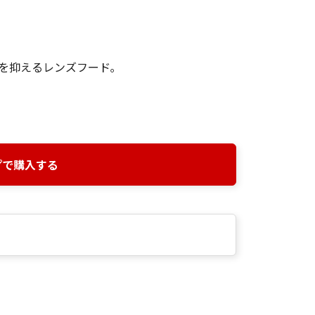
を抑えるレンズフード｡
プで購入する