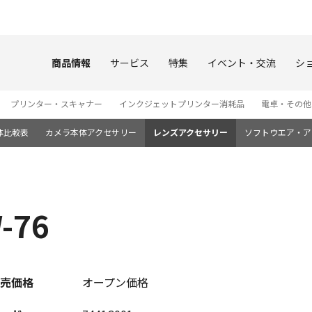
このページの本文へ
商品情報
サービス
特集
イベント・交流
シ
プリンター・スキャナー
インクジェットプリンター消耗品
電卓・その他
体比較表
カメラ本体アクセサリー
レンズアクセサリー
ソフトウエア・ア
-76
売価格
オープン価格