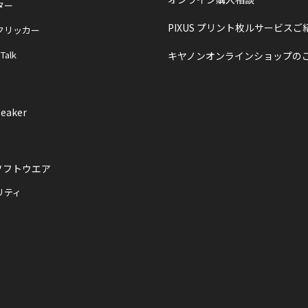
ター
PIXUS プリント枚ルサービスご
クリッカー
 Talk
キヤノンオンラインショップの
eaker
ソフトウエア
リティ