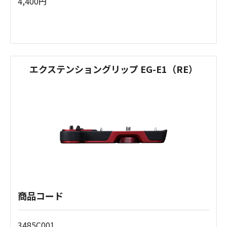
4,400円
エクステンショングリップ EG-E1（RE）
商品コード
3485C001