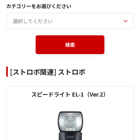
カテゴリーをお選びください
検索
[ストロボ関連] ストロボ
スピードライト EL-1（Ver.2）