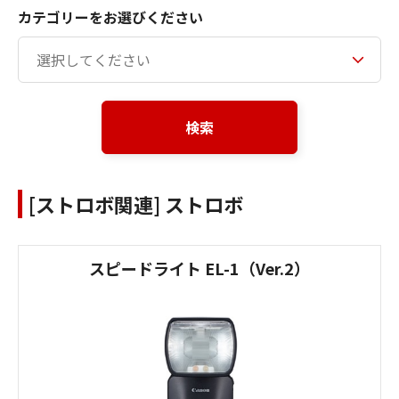
カテゴリーをお選びください
検索
[ストロボ関連] ストロボ
スピードライト EL-1（Ver.2）