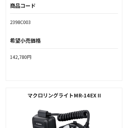
商品コード
2398C003
希望小売価格
142,780円
マクロリングライトMR-14EX II