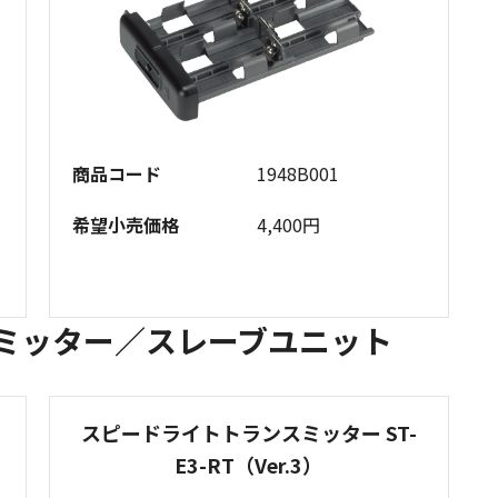
商品コード
1948B001
希望小売価格
4,400円
スミッター／スレーブユニット
スピードライトトランスミッター ST-
E3-RT（Ver.3）