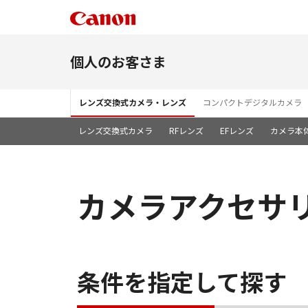
個人のお客さま
レンズ交換式カメラ・レンズ
コンパクトデジタルカメラ
レンズ交換式カメラ
RFレンズ
EFレンズ
カメラ本
カメラアクセサ
条件を指定して探す