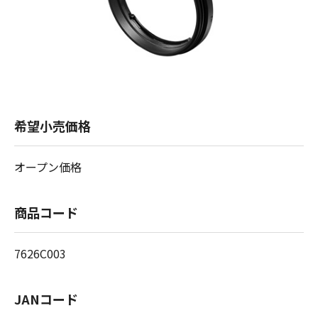
希望小売価格
オープン価格
商品コード
7626C003
JANコード