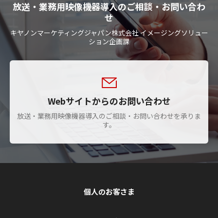
放送・業務用映像機器導入のご相談・お問い合わ
せ
キヤノンマーケティングジャパン株式会社 イメージングソリュー
ション企画課
Webサイトからのお問い合わせ
放送・業務用映像機器導入のご相談・お問い合わせを承りま
す。
個人のお客さま