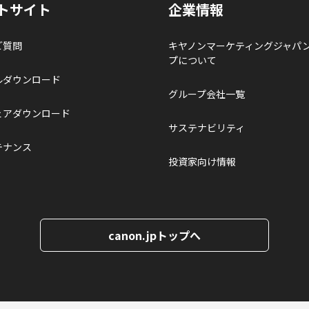
トサイト
企業情報
ご質問
キヤノンマーケティングジャパ
プについて
ルダウンロード
グループ会社一覧
ェアダウンロード
サステナビリティ
テナンス
投資家向け情報
canon.jpトップへ