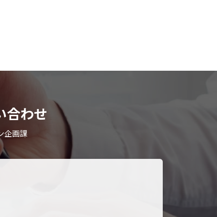
い合わせ
ン企画課