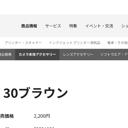
このページの本文へ
商品情報
サービス
特集
イベント・交流
シ
プリンター・スキャナー
インクジェットプリンター消耗品
電卓・その他
体比較表
カメラ本体アクセサリー
レンズアクセサリー
ソフトウエア・ア
I 30ブラウン
売価格
2,200円