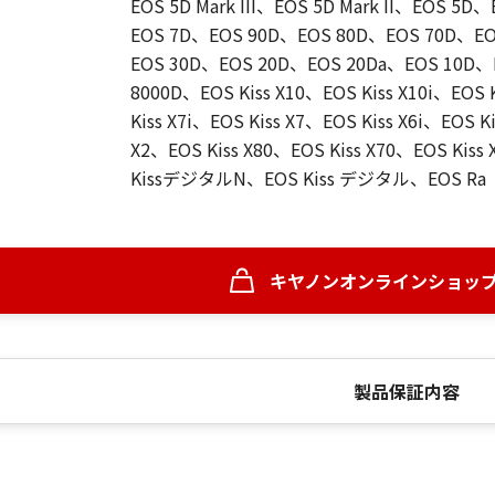
EOS 5D Mark III、EOS 5D Mark II、EOS 5D、
EOS 7D、EOS 90D、EOS 80D、EOS 70D、EO
EOS 30D、EOS 20D、EOS 20Da、EOS 10D、
8000D、EOS Kiss X10、EOS Kiss X10i、EOS K
Kiss X7i、EOS Kiss X7、EOS Kiss X6i、EOS K
X2、EOS Kiss X80、EOS Kiss X70、EOS Ki
KissデジタルN、EOS Kiss デジタル、EOS Ra
キヤノンオンラインショッ
製品保証内容