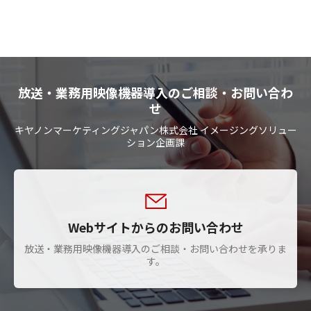
放送・業務用映像機器導入のご相談・お問い合わ
せ
キヤノンマーケティングジャパン株式会社 イメージングソリュー
ション企画課
Webサイトからのお問い合わせ
放送・業務用映像機器導入のご相談・お問い合わせを承りま
す。