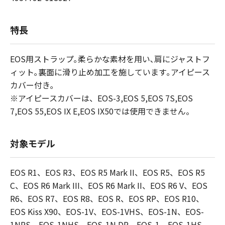
特長
EOS用ストラップ｡柔らかな素材を用い､肩にジャストフ
ィット｡裏面に滑り止め加工を施しています｡アイピース
カバー付き｡
※アイピースカバーは、EOS-3,EOS 5,EOS 7S,EOS
7,EOS 55,EOS IX E,EOS IX50では使用できません。
対象モデル
EOS R1、EOS R3、EOS R5 Mark II、EOS R5、EOS R5
C、EOS R6 Mark III、EOS R6 Mark II、EOS R6 V、EOS
R6、EOS R7、EOS R8、EOS R、EOS RP、EOS R10、
EOS Kiss X90、EOS-1V、EOS-1VHS、EOS-1N、EOS-
1NRS、EOS-1NHS、EOS-1N DP、EOS-1、EOS-1HS、