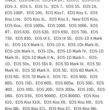
EOS-3、EOS 5、EOS 7s、EOS 7、EOS 55、EOS 10、
EOS 100P、EOS 100、EOS Kiss7、EOS Kiss 5、EOS
Kiss Lite、EOS Kiss 3L、EOS Kiss 3、New EOS Kiss、
EOS Kiss、EOS 1000s、EOS 1000、EOS 3000、EOS
RT、EOS 630、EOS 620、EOS 650、EOS 700、EOS
750、EOS 850、EOS IX E、EOS IX 50、EOS-1D X Mark
III、EOS-1D X Mark II、EOS-1D X、EOS-1Ds Mark III、
EOS-1Ds Mark II、EOS-1Ds、EOS-1D Mark IV、EOS-1D
Mark III、EOS-1D Mark II N、EOS-1D MarkⅡ、EOS-
1D、EOS 5Ds、EOS 5Ds R、EOS 5D Mark IV、EOS 5D
Mark III、EOS 5D Mark II、EOS 5D、EOS 6D Mark II、
EOS 6D、EOS 7D Mark II、EOS 7D、EOS 90D、EOS
80D、EOS 70D、EOS 60D、EOS 60Da、EOS 50D、EOS
40D 、EOS 30D、EOS 20D、EOS 20Da、EOS 10D、EOS
D60、EOS D30、EOS 9000D、EOS 8000D、EOS Kiss
X10、EOS Kiss X10i、EOS Kiss X9、EOS Kiss X9i、EOS
Kiss X8i、EOS Kiss X7i、EOS Kiss X7、EOS Kiss X6i、