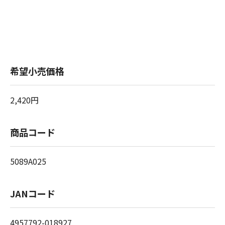
希望小売価格
2,420円
商品コード
5089A025
JANコード
4957792-018927