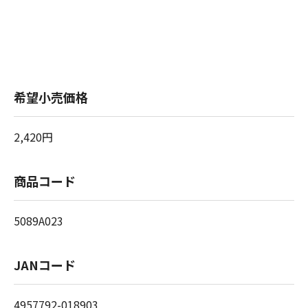
希望小売価格
2,420円
商品コード
5089A023
JANコード
4957792-018903