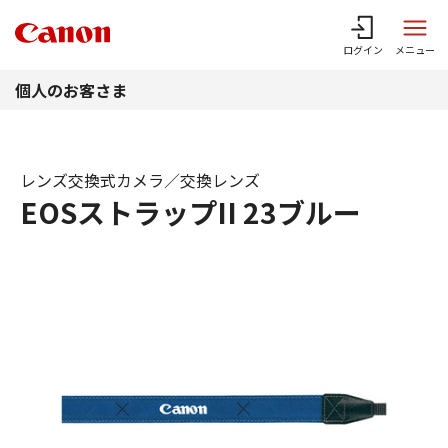
このページの本文へ
ログイン
メニュー
個人のお客さま
レンズ交換式カメラ／交換レンズ
EOSストラップII 23ブルー