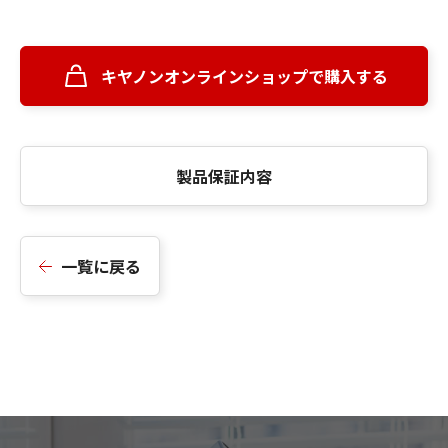
キヤノンオンラインショップで購入する
製品保証内容
一覧に戻る