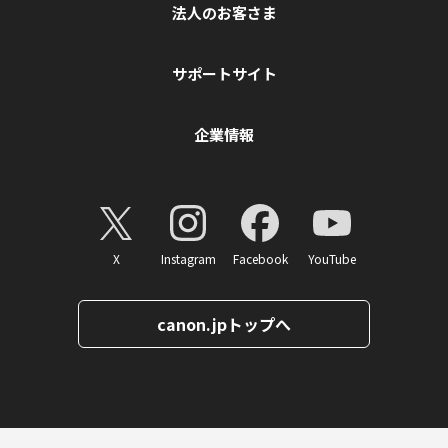
法人のお客さま
サポートサイト
企業情報
X
Instagram
Facebook
YouTube
canon.jpトップへ
ページトップへ