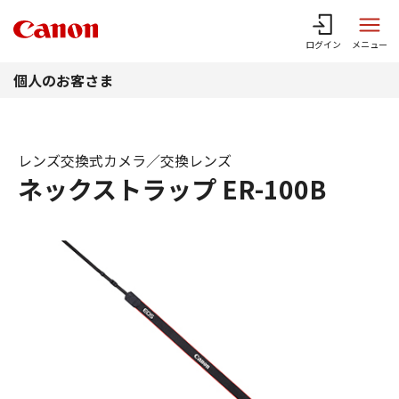
このページの本文へ
ログイン
メニュー
個人のお客さま
レンズ交換式カメラ／交換レンズ
ネックストラップ ER-100B