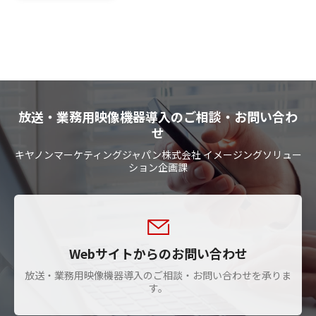
放送・業務用映像機器導入のご相談・お問い合わ
せ
キヤノンマーケティングジャパン株式会社 イメージングソリュー
ション企画課
Webサイトからのお問い合わせ
放送・業務用映像機器導入のご相談・お問い合わせを承りま
す。