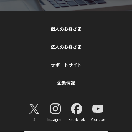
個人のお客さま
法人のお客さま
サポートサイト
企業情報
X
Instagram
Facebook
YouTube