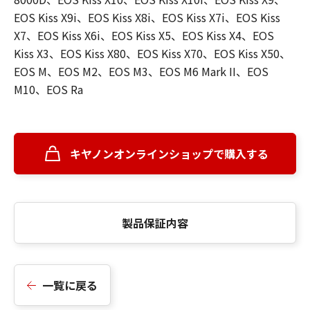
EOS Kiss X9i、EOS Kiss X8i、EOS Kiss X7i、EOS Kiss
X7、EOS Kiss X6i、EOS Kiss X5、EOS Kiss X4、EOS
Kiss X3、EOS Kiss X80、EOS Kiss X70、EOS Kiss X50、
EOS M、EOS M2、EOS M3、EOS M6 Mark II、EOS
M10、EOS Ra
キヤノンオンラインショップで購入する
製品保証内容
一覧に戻る