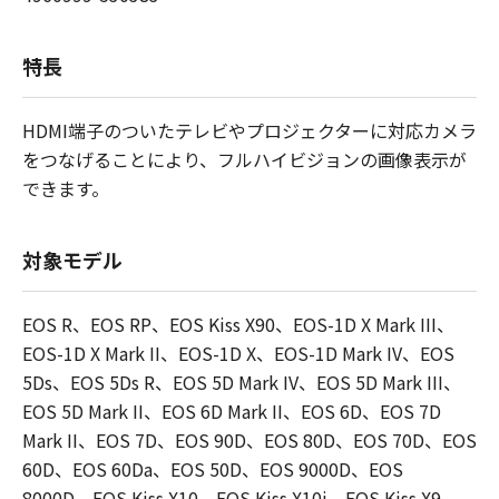
特長
HDMI端子のついたテレビやプロジェクターに対応カメラ
をつなげることにより、フルハイビジョンの画像表示が
できます。
対象モデル
EOS R、EOS RP、EOS Kiss X90、EOS-1D X Mark III、
EOS-1D X Mark II、EOS-1D X、EOS-1D Mark IV、EOS
5Ds、EOS 5Ds R、EOS 5D Mark IV、EOS 5D Mark III、
EOS 5D Mark II、EOS 6D Mark II、EOS 6D、EOS 7D
Mark II、EOS 7D、EOS 90D、EOS 80D、EOS 70D、EOS
60D、EOS 60Da、EOS 50D、EOS 9000D、EOS
8000D、EOS Kiss X10、EOS Kiss X10i、EOS Kiss X9、