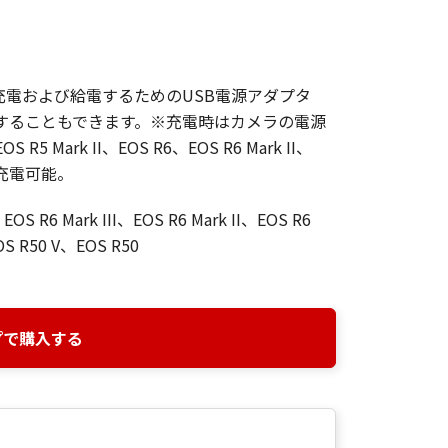
電および給電するためのUSB電源アダプタ
使用することもできます。※充電時はカメラの電源
Mark II、EOS R6、EOS R6 Mark II、
を充電可能。
OS R6 Mark III、EOS R6 Mark II、EOS R6
S R50 V、EOS R50
プで購入する