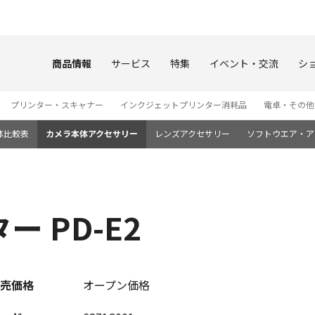
このページの本文へ
商品情報
サービス
特集
イベント・交流
シ
プリンター・スキャナー
インクジェットプリンター消耗品
電卓・その他
体比較表
カメラ本体アクセサリー
レンズアクセサリー
ソフトウエア・ア
 PD-E2
売価格
オープン価格