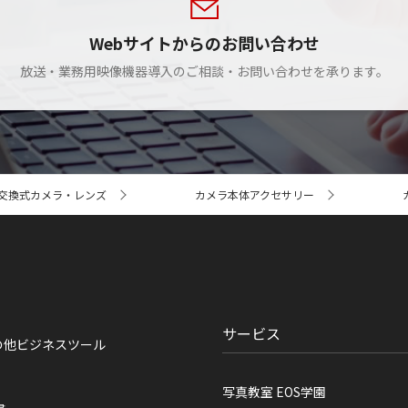
Webサイトからのお問い合わせ
放送・業務用映像機器導入のご相談・お問い合わせを承ります。
交換式カメラ・レンズ
カメラ本体アクセサリー
サービス
の他ビジネスツール
写真教室 EOS学園