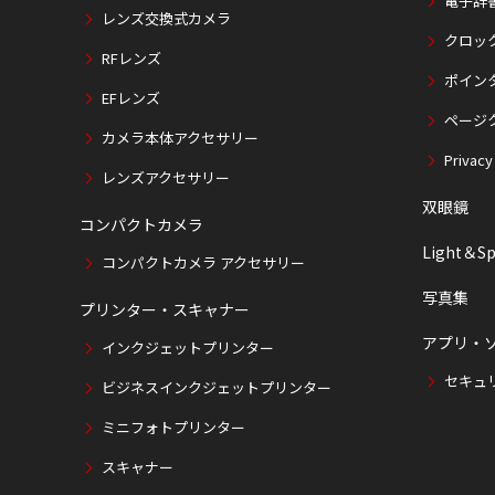
電子辞
レンズ交換式カメラ
クロッ
RFレンズ
ポイン
EFレンズ
ページ
カメラ本体アクセサリー
Privacy
レンズアクセサリー
双眼鏡
コンパクトカメラ
Light＆Sp
コンパクトカメラ アクセサリー
写真集
プリンター・スキャナー
アプリ・
インクジェットプリンター
セキュ
ビジネスインクジェットプリンター
ミニフォトプリンター
スキャナー