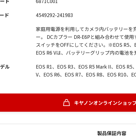
ード
6871C001
コード
4549292-241983
家庭用電源を利用してカメラ内バッテリーを充
ー。 DCカプラー DR-E6Pと組み合わせて
スイッチをOFFにしてください。※EOS R5、EOS R5 
EOS R6 Vは、バッテリーグリップ内の電池
デル
EOS R1、EOS R3、EOS R5 Mark II、EOS R5、E
V、EOS R6、EOS R7、EOS R8、EOS R10、EO
キヤノンオンラインショッ
製品保証内容