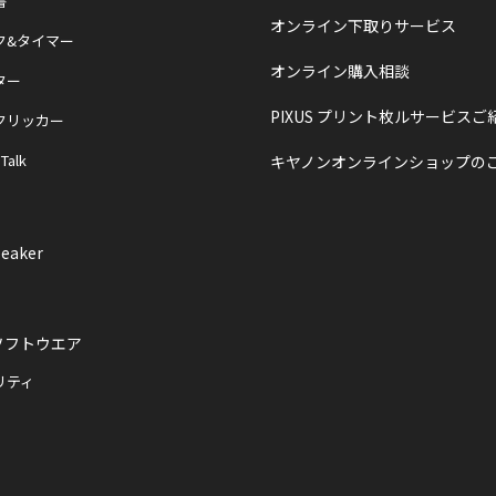
書
オンライン下取りサービス
ク&タイマー
オンライン購入相談
ター
PIXUS プリント枚ルサービスご
クリッカー
 Talk
キヤノンオンラインショップの
eaker
ソフトウエア
リティ