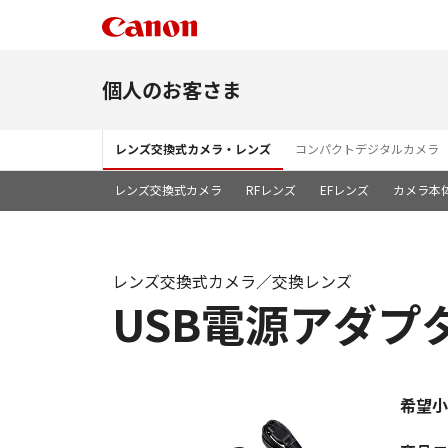
個人のお客さま
レンズ交換式カメラ・レンズ
コンパクトデジタルカメラ
レンズ交換式カメラ
RFレンズ
EFレンズ
カメラ本
レンズ交換式カメラ／交換レンズ
USB電源アダプター
希望小