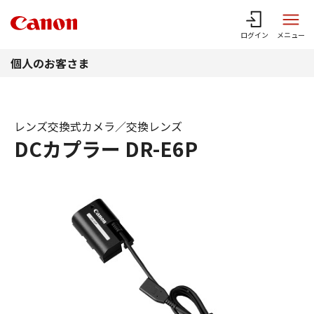
このページの本文へ
ログイン
メニュー
個人のお客さま
レンズ交換式カメラ／交換レンズ
DCカプラー DR-E6P