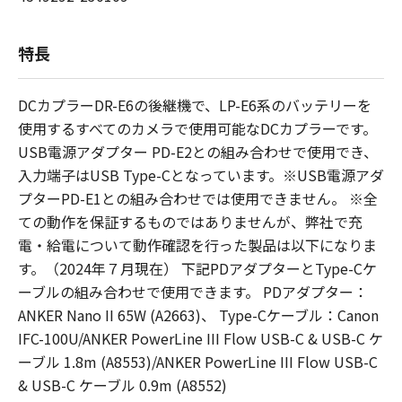
特長
DCカプラーDR-E6の後継機で、LP-E6系のバッテリーを
使用するすべてのカメラで使用可能なDCカプラーです。
USB電源アダプター PD-E2との組み合わせで使用でき、
入力端子はUSB Type-Cとなっています。※USB電源アダ
プターPD-E1との組み合わせでは使用できません。 ※全
ての動作を保証するものではありませんが、弊社で充
電・給電について動作確認を行った製品は以下になりま
す。（2024年７月現在） 下記PDアダプターとType-Cケ
ーブルの組み合わせで使用できます。 PDアダプター：
ANKER Nano II 65W (A2663)、 Type-Cケーブル：Canon
IFC-100U/ANKER PowerLine III Flow USB-C & USB-C ケ
ーブル 1.8m (A8553)/ANKER PowerLine III Flow USB-C
& USB-C ケーブル 0.9m (A8552)