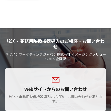
放送・業務用映像機器導入のご相談・お問い合わ
せ
キヤノンマーケティングジャパン株式会社 イメージングソリュー
ション企画課
Webサイトからのお問い合わせ
放送・業務用映像機器導入のご相談・お問い合わせを承りま
す。