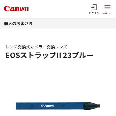
このページの本文へ
ログイン
メニュー
個人のお客さま
レンズ交換式カメラ／交換レンズ
EOSストラップII 23ブルー