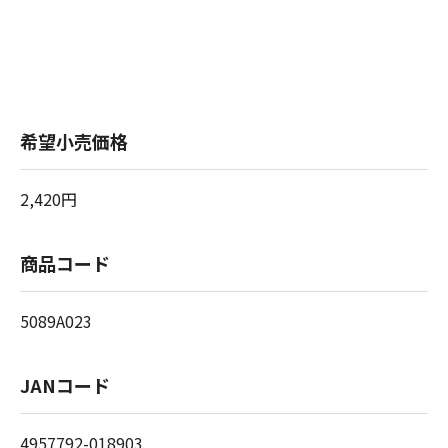
希望小売価格
2,420円
商品コード
5089A023
JANコード
4957792-018903