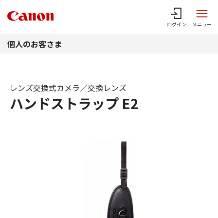
このページの本文へ
ログイン
メニュー
個人のお客さま
レンズ交換式カメラ／交換レンズ
ハンドストラップ E2