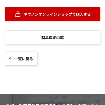
キヤノンオンラインショップで購入する
製品保証内容
一覧に戻る