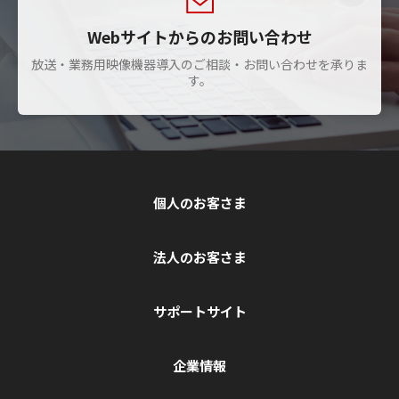
Webサイトからのお問い合わせ
放送・業務用映像機器導入のご相談・お問い合わせを承りま
す。
個人のお客さま
法人のお客さま
サポートサイト
企業情報