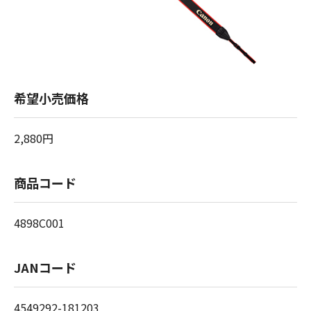
希望小売価格
2,880円
商品コード
4898C001
JANコード
4549292-181203