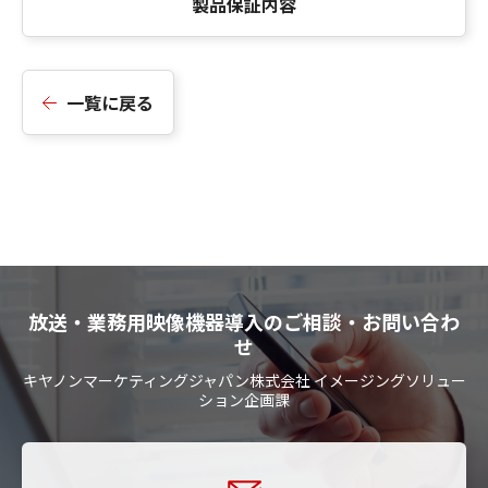
製品保証内容
一覧に戻る
放送・業務用映像機器導入のご相談・お問い合わ
せ
キヤノンマーケティングジャパン株式会社 イメージングソリュー
ション企画課