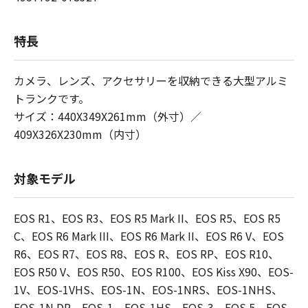
特長
カメラ、レンズ、アクセサリーを収納できる大型アルミ
トランクです。
サイズ：440X349X261mm（外寸）／
409X326X230mm（内寸）
対象モデル
EOS R1、EOS R3、EOS R5 Mark II、EOS R5、EOS R5
C、EOS R6 Mark III、EOS R6 Mark II、EOS R6 V、EOS
R6、EOS R7、EOS R8、EOS R、EOS RP、EOS R10、
EOS R50 V、EOS R50、EOS R100、EOS Kiss X90、EOS-
1V、EOS-1VHS、EOS-1N、EOS-1NRS、EOS-1NHS、
EOS-1N DP、EOS-1、EOS-1HS、EOS-3、EOS 5、EOS