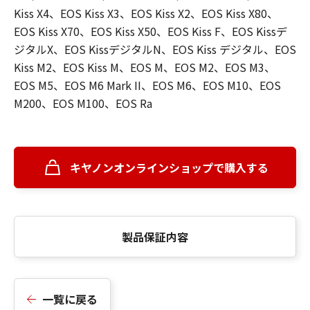
Kiss X4、EOS Kiss X3、EOS Kiss X2、EOS Kiss X80、
EOS Kiss X70、EOS Kiss X50、EOS Kiss F、EOS Kissデ
ジタルX、EOS KissデジタルN、EOS Kiss デジタル、EOS
Kiss M2、EOS Kiss M、EOS M、EOS M2、EOS M3、
EOS M5、EOS M6 Mark II、EOS M6、EOS M10、EOS
M200、EOS M100、EOS Ra
キヤノンオンラインショップで購入する
製品保証内容
一覧に戻る