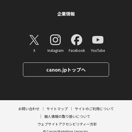
企業情報
X
Instagram
Facebook
YouTube
canon.jpトップへ
ページトップへ
お問い合わせ
サイトマップ
サイトのご利用について
個人情報の取り扱いについて
ウェブサイトアクセシビリティー方針
© Canon Marketing Japan Inc.