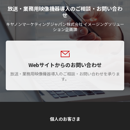
放送・業務用映像機器導入のご相談・お問い合わ
せ
キヤノンマーケティングジャパン株式会社 イメージングソリュー
ション企画課
Webサイトからのお問い合わせ
放送・業務用映像機器導入のご相談・お問い合わせを承りま
す。
個人のお客さま