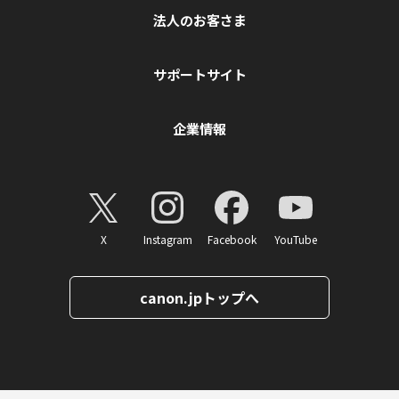
法人のお客さま
サポートサイト
企業情報
X
Instagram
Facebook
YouTube
canon.jpトップへ