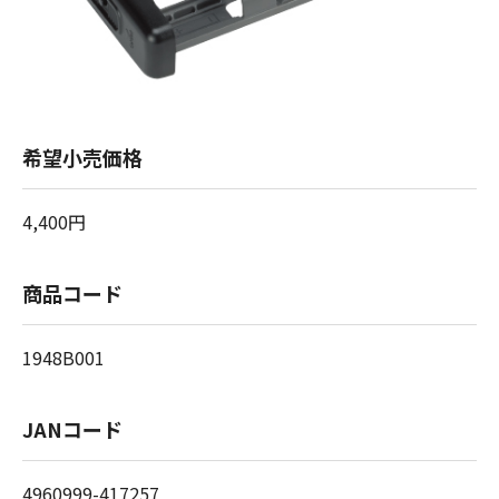
希望小売価格
4,400円
商品コード
1948B001
JANコード
4960999-417257