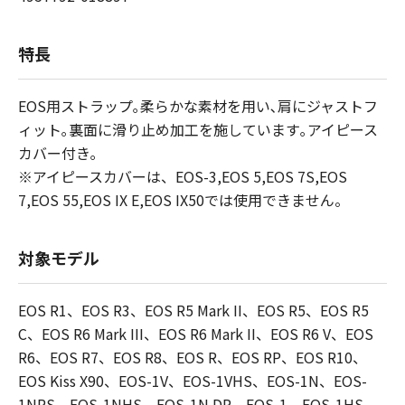
特長
EOS用ストラップ｡柔らかな素材を用い､肩にジャストフ
ィット｡裏面に滑り止め加工を施しています｡アイピース
カバー付き｡
※アイピースカバーは、EOS-3,EOS 5,EOS 7S,EOS
7,EOS 55,EOS IX E,EOS IX50では使用できません。
対象モデル
EOS R1、EOS R3、EOS R5 Mark II、EOS R5、EOS R5
C、EOS R6 Mark III、EOS R6 Mark II、EOS R6 V、EOS
R6、EOS R7、EOS R8、EOS R、EOS RP、EOS R10、
EOS Kiss X90、EOS-1V、EOS-1VHS、EOS-1N、EOS-
1NRS、EOS-1NHS、EOS-1N DP、EOS-1、EOS-1HS、