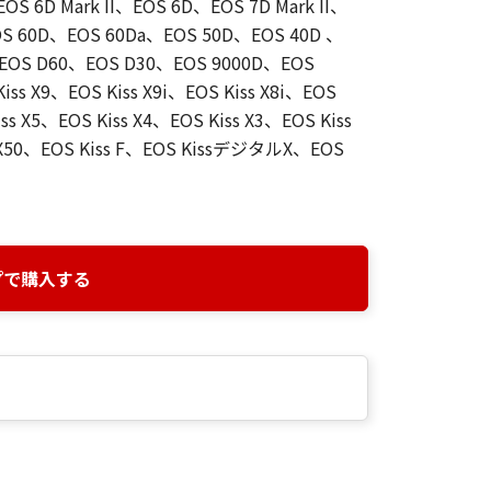
EOS 6D Mark II、EOS 6D、EOS 7D Mark II、
S 60D、EOS 60Da、EOS 50D、EOS 40D 、
EOS D60、EOS D30、EOS 9000D、EOS
iss X9、EOS Kiss X9i、EOS Kiss X8i、EOS
iss X5、EOS Kiss X4、EOS Kiss X3、EOS Kiss
ss X50、EOS Kiss F、EOS KissデジタルX、EOS
プで購入する