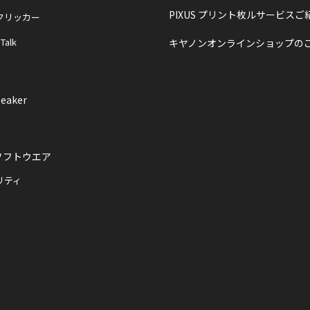
PIXUS プリント枚ルサービスご
クリッカー
 Talk
キヤノンオンラインショップの
eaker
ソフトウエア
リティ