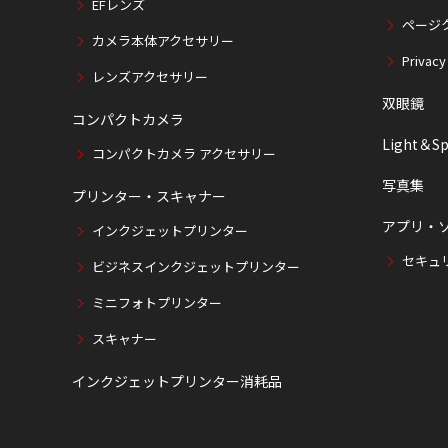
EFレンズ
ページ
カメラ本体アクセサリー
Privacy
レンズアクセサリー
双眼鏡
コンパクトカメラ
Light＆Sp
コンパクトカメラ アクセサリー
写真集
プリンター・スキャナー
アプリ・
インクジェットプリンター
セキュ
ビジネスインクジェットプリンター
ミニフォトプリンター
スキャナー
インクジェットプリンター消耗品