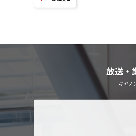
放送・
キヤノ