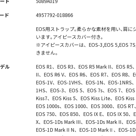
ード
5089A019
コード
4957792-018866
EOS用ストラップ｡柔らかな素材を用い､肩
います｡アイピースカバー付き｡
※アイピースカバーは、EOS-3,EOS 5,EOS 7S,EO
きません。
デル
EOS R1、EOS R3、EOS R5 Mark II、EOS R5、E
II、EOS R6 V、EOS R6、EOS R7、EOS R8、E
EOS-1V、EOS-1VHS、EOS-1N、EOS-1NRS、
1HS、EOS-3、EOS 5、EOS 7s、EOS 7、EOS
Kiss7、EOS Kiss 5、EOS Kiss Lite、EOS Kis
EOS 1000s、EOS 1000、EOS 3000、EOS R
EOS 750、EOS 850、EOS IX E、EOS IX 50、EO
X、EOS-1Ds Mark III、EOS-1Ds Mark II、EOS
EOS-1D Mark II N、EOS-1D MarkⅡ、EOS-1