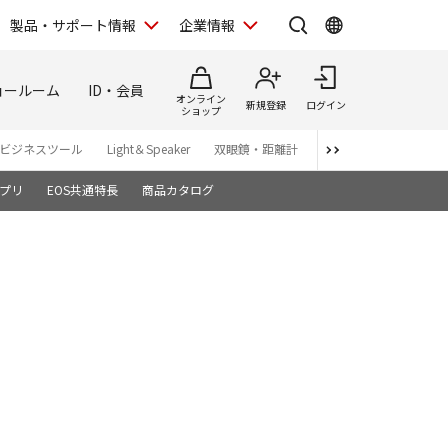
製品・サポート情報
企業情報
ョールーム
ID・会員
オンライン
新規登録
ログイン
ショップ
ビジネスツール
Light＆Speaker
双眼鏡・距離計
写真集
アプリ・ソ
プリ
EOS共通特長
商品カタログ