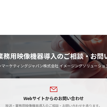
業務用映像機器導入のご相談・お問
ンマーケティングジャパン株式会社 イメージングソリューショ
Webサイトからのお問い合わせ
放送・業務用映像機器導入のご相談・お問い合わせを承ります。