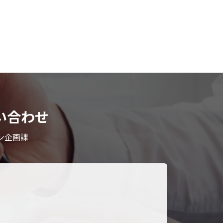
い合わせ
ン企画課