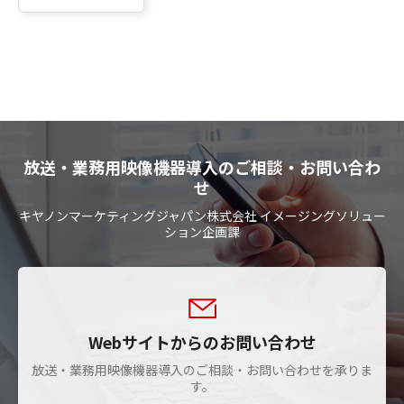
放送・業務用映像機器導入のご相談・お問い合わ
せ
キヤノンマーケティングジャパン株式会社 イメージングソリュー
ション企画課
Webサイトからのお問い合わせ
放送・業務用映像機器導入のご相談・お問い合わせを承りま
す。