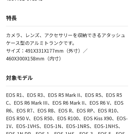
特長
カメラ、レンズ、アクセサリーを収納できるアタッシュ
ケース型のアルミトランクです。
サイズ：491X331X177mm（外寸）／
460X300X158mm（内寸）
対象モデル
EOS R1、EOS R3、EOS R5 Mark II、EOS R5、EOS R5
C、EOS R6 Mark III、EOS R6 Mark II、EOS R6 V、EOS
R6、EOS R7、EOS R8、EOS R、EOS RP、EOS R10、
EOS R50 V、EOS R50、EOS R100、EOS Kiss X90、EOS-
1V、EOS-1VHS、EOS-1N、EOS-1NRS、EOS-1NHS、
EOS-1N DP、EOS-1、EOS-1HS、EOS-3、EOS 5、EOS