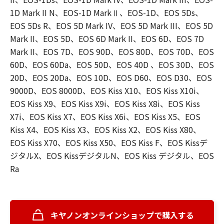
1D Mark II N、EOS-1D MarkⅡ、EOS-1D、EOS 5Ds、
EOS 5Ds R、EOS 5D Mark IV、EOS 5D Mark III、EOS 5D
Mark II、EOS 5D、EOS 6D Mark II、EOS 6D、EOS 7D
Mark II、EOS 7D、EOS 90D、EOS 80D、EOS 70D、EOS
60D、EOS 60Da、EOS 50D、EOS 40D 、EOS 30D、EOS
20D、EOS 20Da、EOS 10D、EOS D60、EOS D30、EOS
9000D、EOS 8000D、EOS Kiss X10、EOS Kiss X10i、
EOS Kiss X9、EOS Kiss X9i、EOS Kiss X8i、EOS Kiss
X7i、EOS Kiss X7、EOS Kiss X6i、EOS Kiss X5、EOS
Kiss X4、EOS Kiss X3、EOS Kiss X2、EOS Kiss X80、
EOS Kiss X70、EOS Kiss X50、EOS Kiss F、EOS Kissデ
ジタルX、EOS KissデジタルN、EOS Kiss デジタル、EOS
Ra
キヤノンオンラインショップで購入する