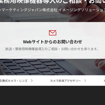
業務用映像機器導入のご相談・お問
ンマーケティングジャパン株式会社 イメージングソリューショ
Webサイトからのお問い合わせ
放送・業務用映像機器導入のご相談・お問い合わせを承ります。
交換式カメラ・レンズ
カメラ本体アクセサリー