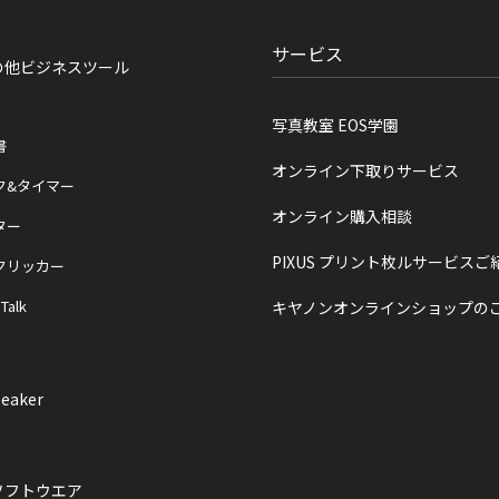
サービス
の他ビジネスツール
写真教室 EOS学園
書
オンライン下取りサービス
ク&タイマー
オンライン購入相談
ター
PIXUS プリント枚ルサービスご
クリッカー
 Talk
キヤノンオンラインショップの
eaker
ソフトウエア