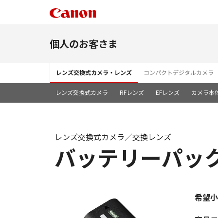
個人のお客さま
レンズ交換式カメラ・レンズ
コンパクトデジタルカメラ
レンズ交換式カメラ
RFレンズ
EFレンズ
カメラ本
レンズ交換式カメラ／交換レンズ
バッテリーパック 
希望小