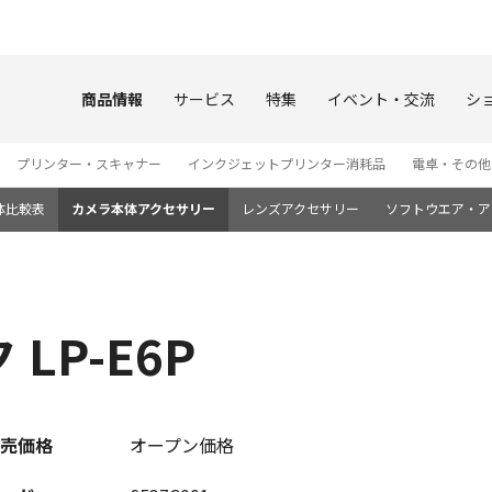
このページの本文へ
商品情報
サービス
特集
イベント・交流
シ
プリンター・スキャナー
インクジェットプリンター消耗品
電卓・その他
体比較表
カメラ本体アクセサリー
レンズアクセサリー
ソフトウエア・ア
LP-E6P
売価格
オープン価格