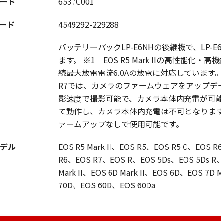
ード
6537C001
コード
4549292-229288
バッテリーパックLP-E6NHの後継機で、LP
ます。 ※1 EOS R5 Mark IIの高性
続最大放電電流6.0Aの放電に対応しています。 ※2 EO
R7では、カメラのファームウェアをアップデー
影速度で撮影可能で、カメラ本体内充電が可能となり
て動作し、カメラ本体内充電は不可となります。BG
ァームアップなしで使用可能です。
デル
EOS R5 Mark II、EOS R5、EOS R5 C、EOS R6
R6、EOS R7、EOS R、EOS 5Ds、EOS 5Ds R、EO
Mark II、EOS 6D Mark II、EOS 6D、EOS 7D
70D、EOS 60D、EOS 60Da