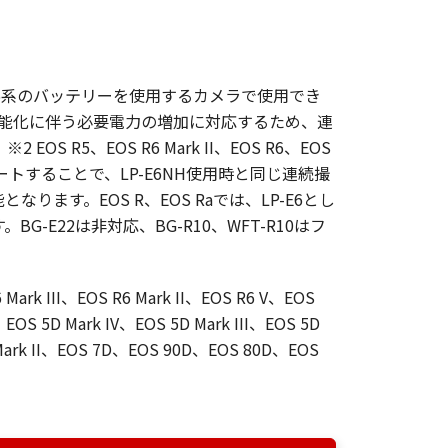
-E6系のバッテリーを使用するカメラで使用でき
能化・高機能化に伴う必要電力の増加に対応するため、連
S R5、EOS R6 Mark II、EOS R6、EOS
トすることで、LP-E6NH使用時と同じ連続撮
ます。EOS R、EOS Raでは、LP-E6とし
-E22は非対応、BG-R10、WFT-R10はフ
 Mark III、EOS R6 Mark II、EOS R6 V、EOS
S 5D Mark IV、EOS 5D Mark III、EOS 5D
 Mark II、EOS 7D、EOS 90D、EOS 80D、EOS