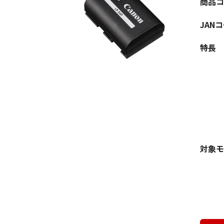
商品コ
JAN
特長
対象モ