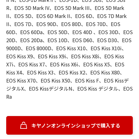
R、EOS 5D Mark IV、EOS 5D Mark III、EOS 5D Mark
II、EOS 5D、EOS 6D Mark II、EOS 6D、EOS 7D Mark
II、EOS 7D、EOS 90D、EOS 80D、EOS 70D、EOS
60D、EOS 60Da、EOS 50D、EOS 40D 、EOS 30D、EOS
20D、EOS 20Da、EOS 10D、EOS D60、EOS D30、EOS
9000D、EOS 8000D、EOS Kiss X10、EOS Kiss X10i、
EOS Kiss X9、EOS Kiss X9i、EOS Kiss X8i、EOS Kiss
X7i、EOS Kiss X7、EOS Kiss X6i、EOS Kiss X5、EOS
Kiss X4、EOS Kiss X3、EOS Kiss X2、EOS Kiss X80、
EOS Kiss X70、EOS Kiss X50、EOS Kiss F、EOS Kissデ
ジタルX、EOS KissデジタルN、EOS Kiss デジタル、EOS
Ra
キヤノンオンラインショップで購入する