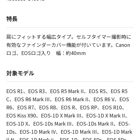
特長
肩にフィットする幅広タイプ。セルフタイマー撮影時に
有効なファインダーカバー機能が付いています。Canon
ロゴ、EOSロゴ入り 幅：約40mm
対象モデル
EOS R1、EOS R3、EOS R5 Mark II、EOS R5、EOS R5
C、EOS R6 Mark III、EOS R6 Mark II、EOS R6 V、EOS
R6、EOS R7、EOS R8、EOS R、EOS RP、EOS R10、
EOS Kiss X90、EOS-1D X Mark III、EOS-1D X Mark II、
EOS-1D X、EOS-1Ds Mark III、EOS-1Ds Mark II、EOS-
1Ds、EOS-1D Mark IV、EOS-1D Mark III、EOS-1D Mark
II N、EOS-1D MarkⅡ、EOS-1D、EOS 5Ds、EOS 5Ds