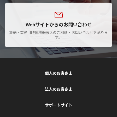
Webサイトからのお問い合わせ
放送・業務用映像機器導入のご相談・お問い合わせを承りま
す。
個人のお客さま
法人のお客さま
サポートサイト