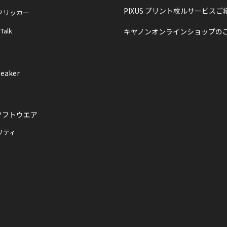
PIXUS プリント枚ルサービスご
クリッカー
 Talk
キヤノンオンラインショップの
eaker
ソフトウエア
リティ