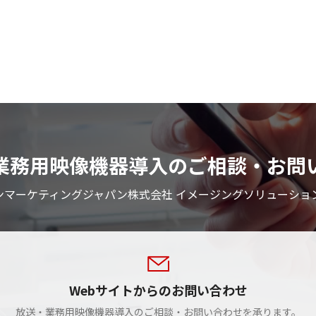
業務用映像機器導入のご相談・お問
ンマーケティングジャパン株式会社 イメージングソリューショ
Webサイトからのお問い合わせ
放送・業務用映像機器導入のご相談・お問い合わせを承ります。