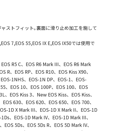
にジャストフィット｡裏面に滑り止め加工を施して
S 7,EOS 55,EOS IX E,EOS IX50では使用で
OS R5 C、EOS R6 Mark III、EOS R6 Mark
OS R、EOS RP、EOS R10、EOS Kiss X90、
EOS-1NHS、EOS-1N DP、EOS-1、EOS-
 55、EOS 10、EOS 100P、EOS 100、EOS
s 3L、EOS Kiss 3、New EOS Kiss、EOS Kiss、
T、EOS 630、EOS 620、EOS 650、EOS 700、
S-1D X Mark III、EOS-1D X Mark II、EOS-1D
-1Ds、EOS-1D Mark IV、EOS-1D Mark III、
D、EOS 5Ds、EOS 5Ds R、EOS 5D Mark IV、