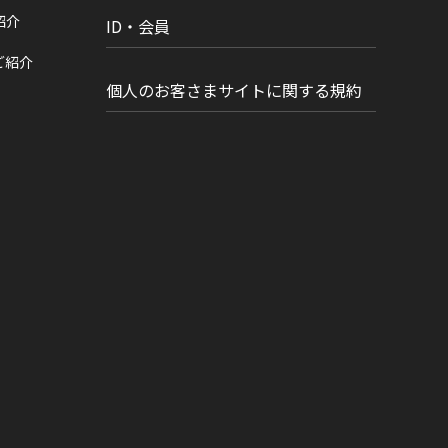
紹介
ID・会員
ご紹介
個人のお客さまサイトに関する規約