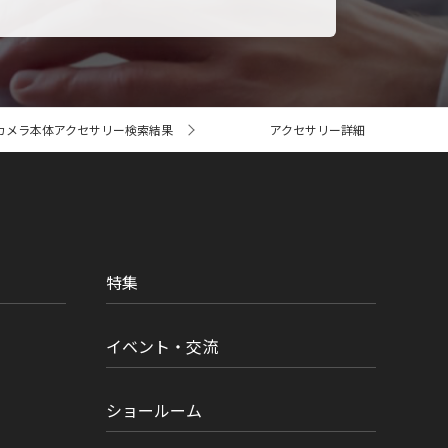
カメラ本体アクセサリー検索結果
アクセサリー詳細
特集
イベント・交流
ショールーム