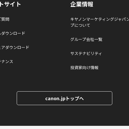
トサイト
企業情報
ご質問
キヤノンマーケティングジャパ
プについて
ルダウンロード
グループ会社一覧
ェアダウンロード
サステナビリティ
テナンス
投資家向け情報
canon.jpトップへ