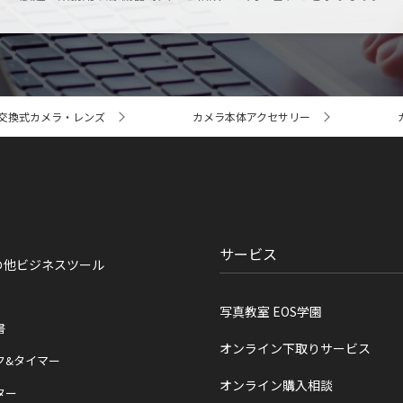
交換式カメラ・レンズ
カメラ本体アクセサリー
サービス
の他ビジネスツール
写真教室 EOS学園
書
オンライン下取りサービス
ク&タイマー
オンライン購入相談
ター