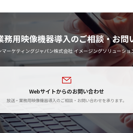
業務用映像機器導入のご相談・お問
ンマーケティングジャパン株式会社 イメージングソリューショ
Webサイトからのお問い合わせ
放送・業務用映像機器導入のご相談・お問い合わせを承ります。