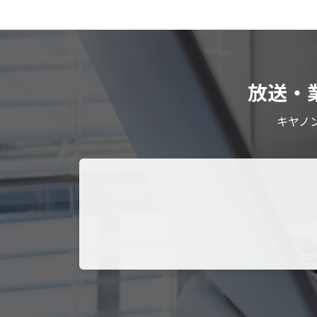
放送・
キヤノ