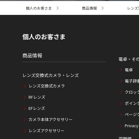
サ
個人のお客さま
商品情報
レンズ
イ
ト
内
の
現
個人のお客さま
在
位
置
商品情報
電卓・そ
電卓
レンズ交換式カメラ・レンズ
電子辞
レンズ交換式カメラ
クロッ
RFレンズ
ポイン
EFレンズ
ページ
カメラ本体アクセサリー
Privacy
レンズアクセサリー
双眼鏡