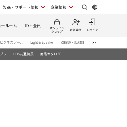
製品・サポート情報
企業情報
ョールーム
ID・会員
オンライン
新規登録
ログイン
ショップ
ビジネスツール
Light＆Speaker
双眼鏡・距離計
写真集
アプリ・ソ
プリ
EOS共通特長
商品カタログ