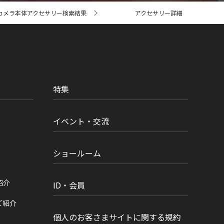
カメラ本体アクセサリー検索結果
アクセサリー詳細
特集
イベント・交流
ショールーム
紹介
ID・会員
ご紹介
個人のお客さまサイトに関する規約