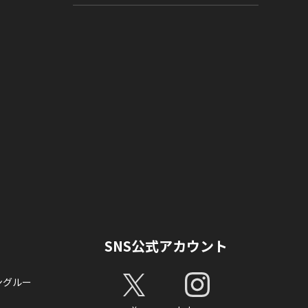
SNS公式アカウント
ングルー