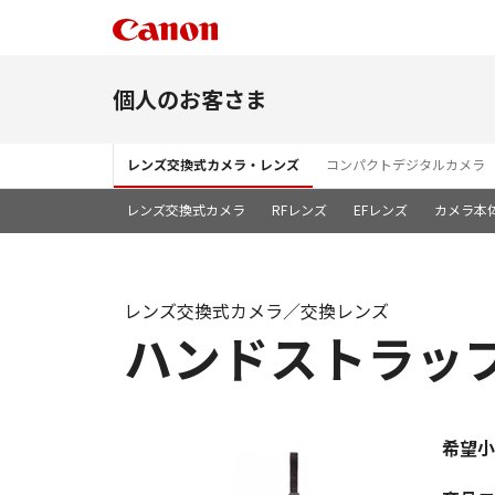
個人のお客さま
レンズ交換式カメラ・レンズ
コンパクトデジタルカメラ
レンズ交換式カメラ
RFレンズ
EFレンズ
カメラ本
レンズ交換式カメラ／交換レンズ
ハンドストラップ
希望小