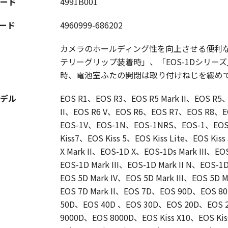
ード
4991B001
コード
4960999-686202
カメラのホールディング性を向上させる便利
テリーグリップ装着時」、「EOS-1Dシリーズ」に
時、電池室ふたの開閉は取り付けねじを緩め
デル
EOS R1、EOS R3、EOS R5 Mark II、EOS R5、E
II、EOS R6 V、EOS R6、EOS R7、EOS R8、E
EOS-1V、EOS-1N、EOS-1NRS、EOS-1、EOS
Kiss7、EOS Kiss 5、EOS Kiss Lite、EOS Kiss
X Mark II、EOS-1D X、EOS-1Ds Mark III、EO
EOS-1D Mark III、EOS-1D Mark II N、EOS
EOS 5D Mark IV、EOS 5D Mark III、EOS 5D 
EOS 7D Mark II、EOS 7D、EOS 90D、EOS 
50D、EOS 40D 、EOS 30D、EOS 20D、EOS 
9000D、EOS 8000D、EOS Kiss X10、EOS Kiss