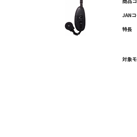
商品コ
JAN
特長
対象モ