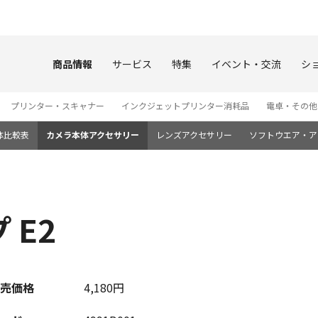
このページの本文へ
商品情報
サービス
特集
イベント・交流
シ
プリンター・スキャナー
インクジェットプリンター消耗品
電卓・その他
体比較表
カメラ本体アクセサリー
レンズアクセサリー
ソフトウエア・ア
 E2
売価格
4,180円