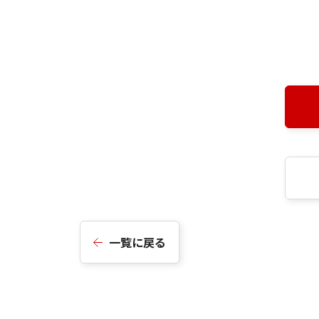
一覧に戻る