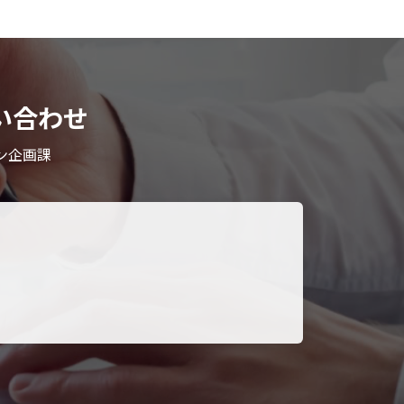
い合わせ
ン企画課