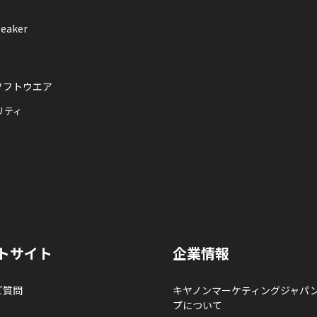
eaker
ソフトウエア
リティ
トサイト
企業情報
ご質問
キヤノンマーケティングジャパ
プについて