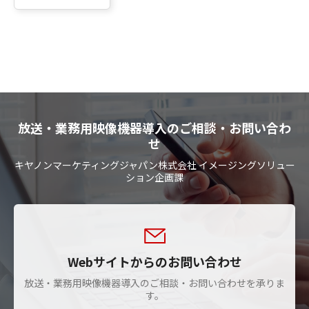
放送・業務用映像機器導入のご相談・お問い合わ
せ
キヤノンマーケティングジャパン株式会社 イメージングソリュー
ション企画課
Webサイトからのお問い合わせ
放送・業務用映像機器導入のご相談・お問い合わせを承りま
す。