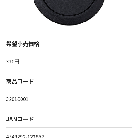
希望小売価格
330円
商品コード
3201C001
JANコード
4549292-123852