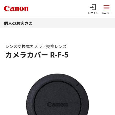
このページの本文へ
ログイン
メニュー
個人のお客さま
レンズ交換式カメラ／交換レンズ
カメラカバー R-F-5