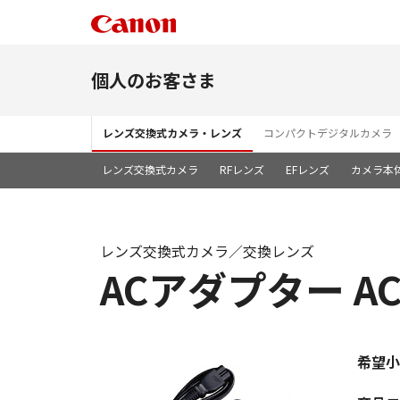
個人のお客さま
レンズ交換式カメラ・レンズ
コンパクトデジタルカメラ
レンズ交換式カメラ
RFレンズ
EFレンズ
カメラ本
レンズ交換式カメラ／交換レンズ
ACアダプター AC
希望小