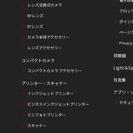
電子辞
レンズ交換式カメラ
クロッ
RFレンズ
ポイン
EFレンズ
ページ
カメラ本体アクセサリー
Privacy
レンズアクセサリー
双眼鏡
コンパクトカメラ
Light＆Sp
コンパクトカメラ アクセサリー
写真集
プリンター・スキャナー
アプリ・
インクジェットプリンター
セキュ
ビジネスインクジェットプリンター
ミニフォトプリンター
スキャナー