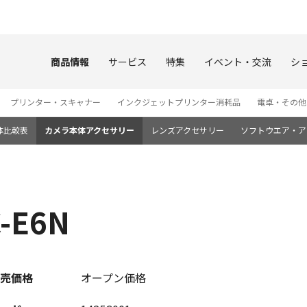
このページの本文へ
商品情報
サービス
特集
イベント・交流
シ
プリンター・スキャナー
インクジェットプリンター消耗品
電卓・その他
体比較表
カメラ本体アクセサリー
レンズアクセサリー
ソフトウエア・ア
-E6N
売価格
オープン価格