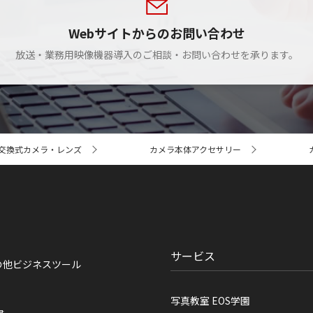
Webサイトからのお問い合わせ
放送・業務用映像機器導入のご相談・お問い合わせを承ります。
交換式カメラ・レンズ
カメラ本体アクセサリー
サービス
の他ビジネスツール
写真教室 EOS学園