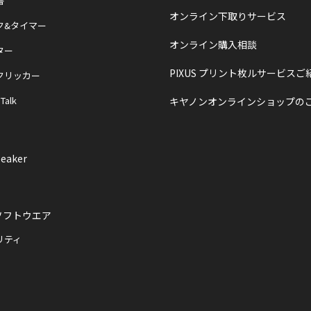
書
オンライン下取りサービス
ク&タイマー
オンライン購入相談
ター
PIXUS プリント枚ルサービスご
クリッカー
 Talk
キヤノンオンラインショップの
eaker
ソフトウエア
リティ