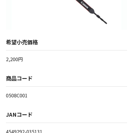
希望小売価格
2,200円
商品コード
0508C001
JANコード
4549292-035131