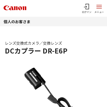
このページの本文へ
ログイン
メニュー
個人のお客さま
レンズ交換式カメラ／交換レンズ
DCカプラー DR-E6P