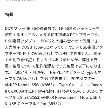
特長
DCカプラーDR-E6の後継機で、LP-E6系のバッテリーを
使用するすべてのカメラで使用可能なDCカプラーです。
USB電源アダプター PD-E2との組み合わせで使用でき、
入力端子はUSB Type-Cとなっています。※USB電源アダ
プターPD-E1との組み合わせでは使用できません。 ※全
ての動作を保証するものではありませんが、弊社で充
電・給電について動作確認を行った製品は以下になりま
す。（2024年７月現在） 下記PDアダプターとType-Cケ
ーブルの組み合わせで使用できます。 PDアダプター：
ANKER Nano II 65W (A2663)、 Type-Cケーブル：Canon
IFC-100U/ANKER PowerLine III Flow USB-C & USB-C ケ
ーブル 1.8m (A8553)/ANKER PowerLine III Flow USB-C
& USB-C ケーブル 0.9m (A8552)