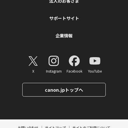
法人のお客さま
サポートサイト
企業情報
X
Instagram
Facebook
YouTube
canon.jpトップへ
ページトップへ
お問い合わせ
サイトマップ
サイトのご利用について