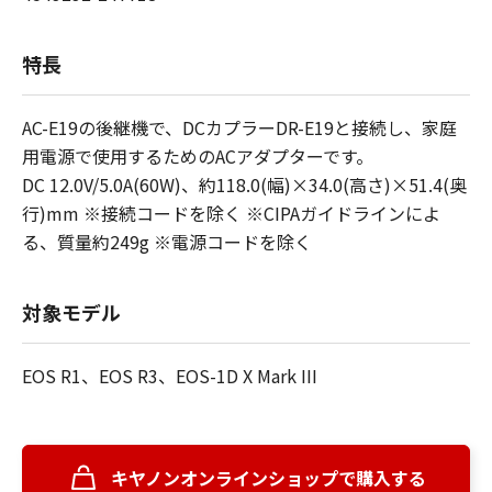
特長
AC-E19の後継機で、DCカプラーDR-E19と接続し、家庭
用電源で使用するためのACアダプターです。
DC 12.0V/5.0A(60W)、約118.0(幅)×34.0(高さ)×51.4(奥
行)mm ※接続コードを除く ※CIPAガイドラインによ
る、質量約249g ※電源コードを除く
対象モデル
EOS R1、EOS R3、EOS-1D X Mark III
キヤノンオンラインショップで購入する