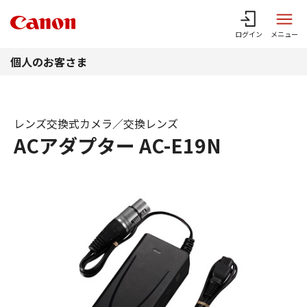
このページの本文へ
ログイン
メニュー
個人のお客さま
レンズ交換式カメラ／交換レンズ
ACアダプター AC-E19N