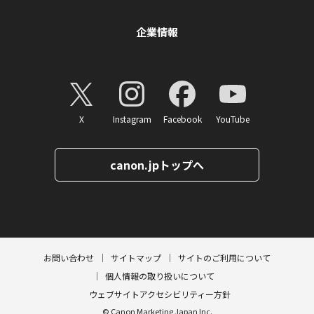
企業情報
X
Instagram
Facebook
YouTube
canon.jpトップへ
ページトップへ
お問い合わせ
サイトマップ
サイトのご利用について
個人情報の取り扱いについて
ウェブサイトアクセシビリティー方針
© Canon Marketing Japan Inc.