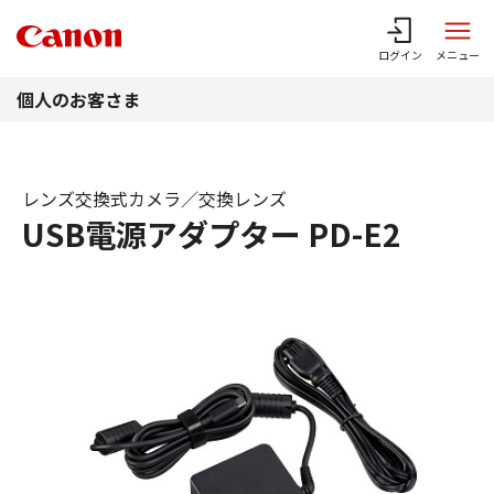
このページの本文へ
ログイン
メニュー
個人のお客さま
レンズ交換式カメラ／交換レンズ
USB電源アダプター PD-E2