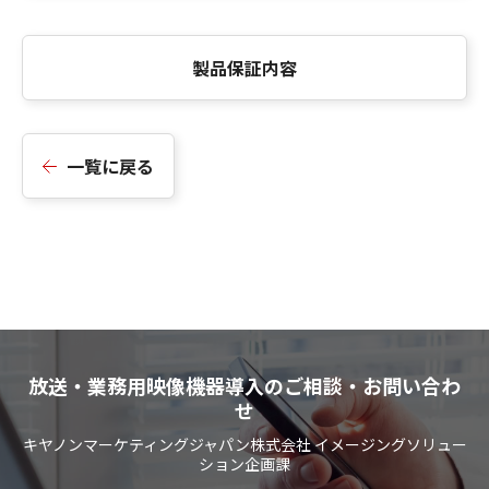
製品保証内容
一覧に戻る
放送・業務用映像機器導入のご相談・お問い合わ
せ
キヤノンマーケティングジャパン株式会社 イメージングソリュー
ション企画課