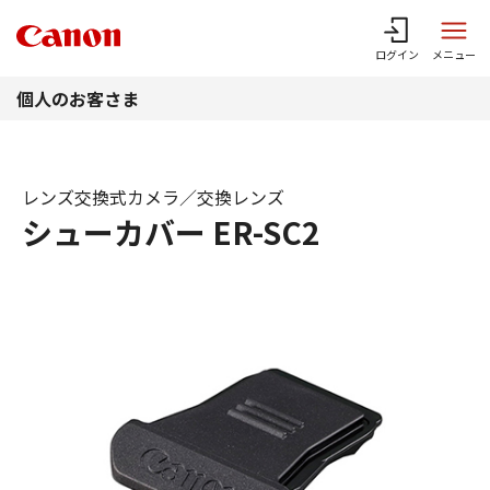
このページの本文へ
ログイン
メニュー
個人のお客さま
レンズ交換式カメラ／交換レンズ
シューカバー ER-SC2