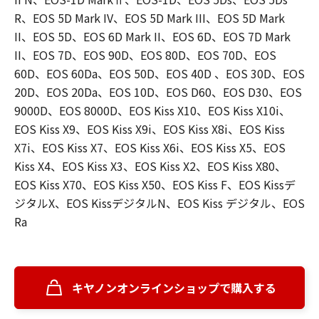
R、EOS 5D Mark IV、EOS 5D Mark III、EOS 5D Mark
II、EOS 5D、EOS 6D Mark II、EOS 6D、EOS 7D Mark
II、EOS 7D、EOS 90D、EOS 80D、EOS 70D、EOS
60D、EOS 60Da、EOS 50D、EOS 40D 、EOS 30D、EOS
20D、EOS 20Da、EOS 10D、EOS D60、EOS D30、EOS
9000D、EOS 8000D、EOS Kiss X10、EOS Kiss X10i、
EOS Kiss X9、EOS Kiss X9i、EOS Kiss X8i、EOS Kiss
X7i、EOS Kiss X7、EOS Kiss X6i、EOS Kiss X5、EOS
Kiss X4、EOS Kiss X3、EOS Kiss X2、EOS Kiss X80、
EOS Kiss X70、EOS Kiss X50、EOS Kiss F、EOS Kissデ
ジタルX、EOS KissデジタルN、EOS Kiss デジタル、EOS
Ra
キヤノンオンラインショップで購入する