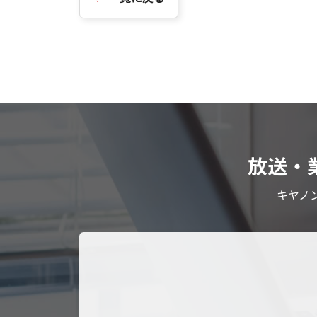
放送・
キヤノ