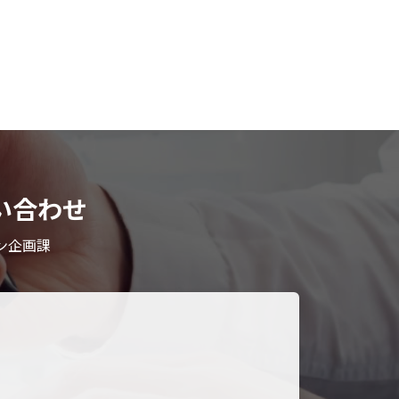
い合わせ
ン企画課