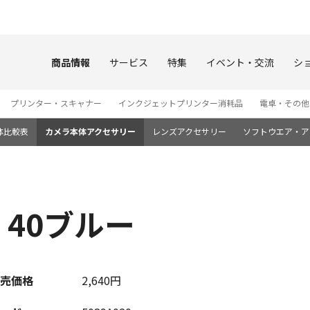
このページの本文へ
商品情報
サービス
特集
イベント・交流
シ
プリンター・スキャナー
インクジェットプリンター消耗品
電卓・その他
体比較表
カメラ本体アクセサリー
レンズアクセサリー
ソフトウエア・ア
 40ブルー
売価格
2,640円