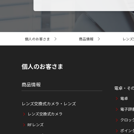
サ
個人のお客さま
商品情報
レンズ
イ
ト
内
の
現
個人のお客さま
在
位
置
商品情報
電卓・そ
電卓
レンズ交換式カメラ・レンズ
電子辞
レンズ交換式カメラ
クロッ
RFレンズ
ポイン