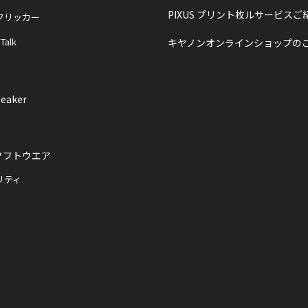
PIXUS プリント枚ルサービスご
クリッカー
 Talk
キヤノンオンラインショップの
eaker
ソフトウエア
リティ