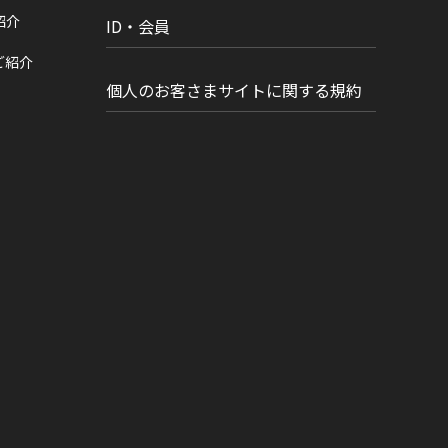
紹介
ID・会員
ご紹介
個人のお客さまサイトに関する規約