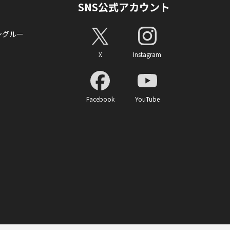
SNS公式アカウント
ングルー
X
Instagram
Facebook
YouTube