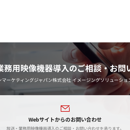
業務用映像機器導入のご相談・お問
ンマーケティングジャパン株式会社 イメージングソリューショ
Webサイトからのお問い合わせ
放送・業務用映像機器導入のご相談・お問い合わせを承ります。