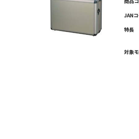
商品コ
JAN
特長
対象モ