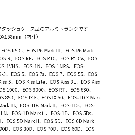
アタッシュケース型のアルミトランクです。
300X158mm（内寸）
OS R5 C、EOS R6 Mark III、EOS R6 Mark
EOS R、EOS RP、EOS R10、EOS R50 V、EOS
EOS-1VHS、EOS-1N、EOS-1NRS、EOS-
-3、EOS 5、EOS 7s、EOS 7、EOS 55、EOS
s 5、EOS Kiss Lite、EOS Kiss 3L、EOS Kiss
EOS 1000、EOS 3000、EOS RT、EOS 630、
 850、EOS IX E、EOS IX 50、EOS-1D X Mark
Mark III、EOS-1Ds Mark II、EOS-1Ds、EOS-
rk II N、EOS-1D MarkⅡ、EOS-1D、EOS 5Ds、
II、EOS 5D Mark II、EOS 5D、EOS 6D Mark
S 90D、EOS 80D、EOS 70D、EOS 60D、EOS