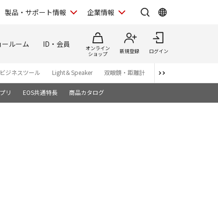
製品・サポート情報
企業情報
ョールーム
ID・会員
オンライン
新規登録
ログイン
ショップ
ビジネスツール
Light＆Speaker
双眼鏡・距離計
写真集
アプリ・ソ
プリ
EOS共通特長
商品カタログ