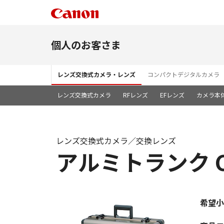
個人のお客さま
レンズ交換式カメラ・レンズ
コンパクトデジタルカメラ
レンズ交換式カメラ
RFレンズ
EFレンズ
カメラ本
レンズ交換式カメラ／交換レンズ
アルミトランク CA
希望小