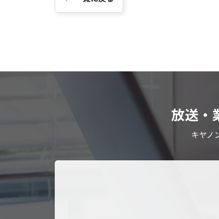
放送・
キヤノ