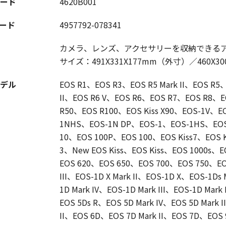
ード
4620B001
コード
4957792-078341
カメラ、レンズ、アクセサリーを収納できる
サイズ：491X331X177mm（外寸）／460X
デル
EOS R1、EOS R3、EOS R5 Mark II、EOS R5、E
II、EOS R6 V、EOS R6、EOS R7、EOS R8、
R50、EOS R100、EOS Kiss X90、EOS-1V、
1NHS、EOS-1N DP、EOS-1、EOS-1HS、EOS
10、EOS 100P、EOS 100、EOS Kiss7、EOS Kis
3、New EOS Kiss、EOS Kiss、EOS 1000s、
EOS 620、EOS 650、EOS 700、EOS 750、EOS
III、EOS-1D X Mark II、EOS-1D X、EOS-1Ds 
1D Mark IV、EOS-1D Mark III、EOS-1D Ma
EOS 5Ds R、EOS 5D Mark IV、EOS 5D Mark I
II、EOS 6D、EOS 7D Mark II、EOS 7D、EO