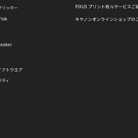
PIXUS プリント枚ルサービスご
クリッカー
 Talk
キヤノンオンラインショップの
eaker
ソフトウエア
リティ