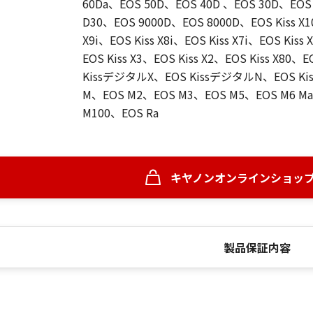
60Da、EOS 50D、EOS 40D 、EOS 30D、EOS
D30、EOS 9000D、EOS 8000D、EOS Kiss X10、
X9i、EOS Kiss X8i、EOS Kiss X7i、EOS Kiss 
EOS Kiss X3、EOS Kiss X2、EOS Kiss X80、E
KissデジタルX、EOS KissデジタルN、EOS Kiss
M、EOS M2、EOS M3、EOS M5、EOS M6 Ma
M100、EOS Ra
キヤノンオンラインショッ
製品保証内容