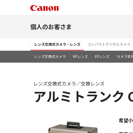
個人のお客さま
レンズ交換式カメラ・レンズ
コンパクトデジタルカメラ
レンズ交換式カメラ
RFレンズ
EFレンズ
カメラ本
レンズ交換式カメラ／交換レンズ
アルミトランク CA
希望小