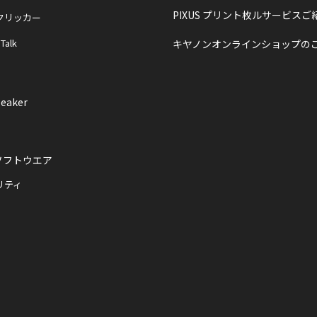
PIXUS プリント枚ルサービスご
クリッカー
 Talk
キヤノンオンラインショップの
eaker
ソフトウエア
リティ