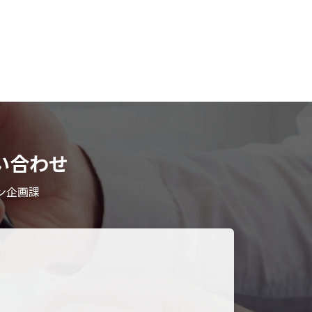
い合わせ
ン企画課