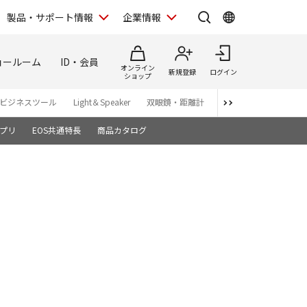
製品・サポート情報
企業情報
ョールーム
ID・会員
オンライン
新規登録
ログイン
ショップ
ビジネスツール
Light＆Speaker
双眼鏡・距離計
写真集
アプリ・ソ
プリ
EOS共通特長
商品カタログ