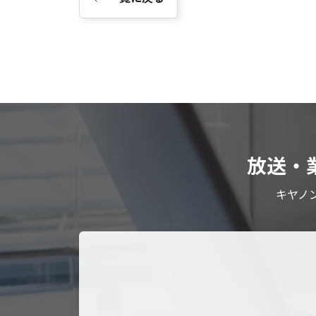
放送・
キヤノ