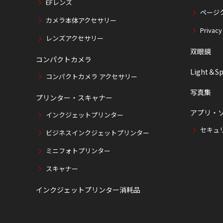
EFレンズ
ページ
カメラ本体アクセサリー
Privacy
レンズアクセサリー
双眼鏡
コンパクトカメラ
Light＆Sp
コンパクトカメラ アクセサリー
写真集
プリンター・スキャナー
アプリ・
インクジェットプリンター
セキュ
ビジネスインクジェットプリンター
ミニフォトプリンター
スキャナー
インクジェットプリンター消耗品