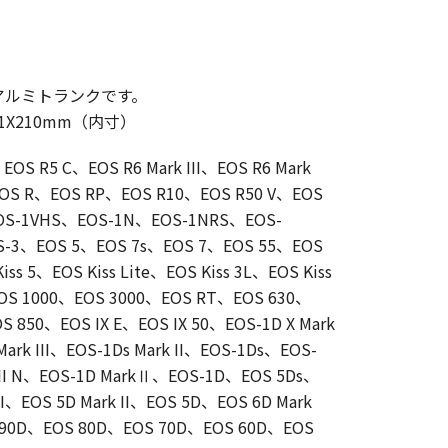
アルミトランクです。
281X210mm（内寸）
OS R5 C、EOS R6 Mark III、EOS R6 Mark
EOS R、EOS RP、EOS R10、EOS R50 V、EOS
EOS-1VHS、EOS-1N、EOS-1NRS、EOS-
-3、EOS 5、EOS 7s、EOS 7、EOS 55、EOS
s 5、EOS Kiss Lite、EOS Kiss 3L、EOS Kiss
EOS 1000、EOS 3000、EOS RT、EOS 630、
 850、EOS IX E、EOS IX 50、EOS-1D X Mark
Mark III、EOS-1Ds Mark II、EOS-1Ds、EOS-
rk II N、EOS-1D MarkⅡ、EOS-1D、EOS 5Ds、
II、EOS 5D Mark II、EOS 5D、EOS 6D Mark
S 90D、EOS 80D、EOS 70D、EOS 60D、EOS