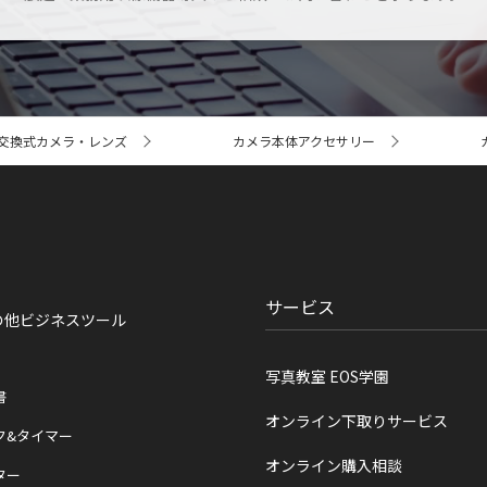
交換式カメラ・レンズ
カメラ本体アクセサリー
サービス
の他ビジネスツール
写真教室 EOS学園
書
オンライン下取りサービス
ク&タイマー
オンライン購入相談
ター