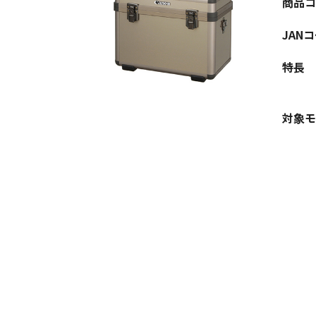
商品コ
JAN
特長
対象モ