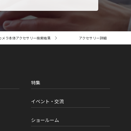
カメラ本体アクセサリー検索結果
アクセサリー詳細
特集
イベント・交流
ショールーム