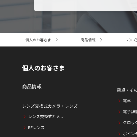
サ
個人のお客さま
商品情報
レンズ
イ
ト
内
の
現
個人のお客さま
在
位
置
商品情報
電卓・そ
電卓
レンズ交換式カメラ・レンズ
電子辞
レンズ交換式カメラ
クロッ
RFレンズ
ポイン