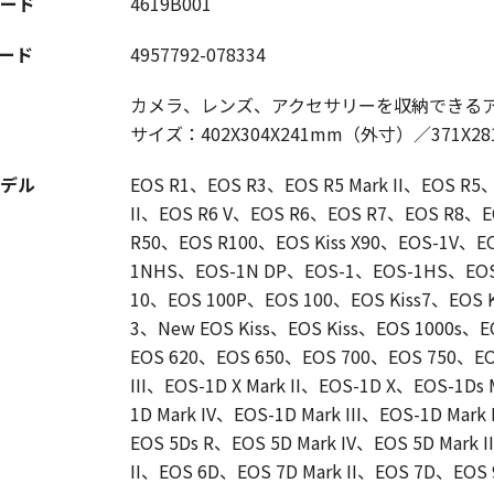
ード
4619B001
コード
4957792-078334
カメラ、レンズ、アクセサリーを収納できる
サイズ：402X304X241mm（外寸）／371X
デル
EOS R1、EOS R3、EOS R5 Mark II、EOS R5、E
II、EOS R6 V、EOS R6、EOS R7、EOS R8、
R50、EOS R100、EOS Kiss X90、EOS-1V、
1NHS、EOS-1N DP、EOS-1、EOS-1HS、EOS
10、EOS 100P、EOS 100、EOS Kiss7、EOS Kis
3、New EOS Kiss、EOS Kiss、EOS 1000s、
EOS 620、EOS 650、EOS 700、EOS 750、EOS
III、EOS-1D X Mark II、EOS-1D X、EOS-1Ds 
1D Mark IV、EOS-1D Mark III、EOS-1D Ma
EOS 5Ds R、EOS 5D Mark IV、EOS 5D Mark I
II、EOS 6D、EOS 7D Mark II、EOS 7D、EO