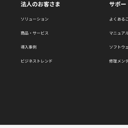
法人のお客さま
サポー
ソリューション
よくある
商品・サービス
マニュア
導入事例
ソフトウ
ビジネストレンド
修理メン