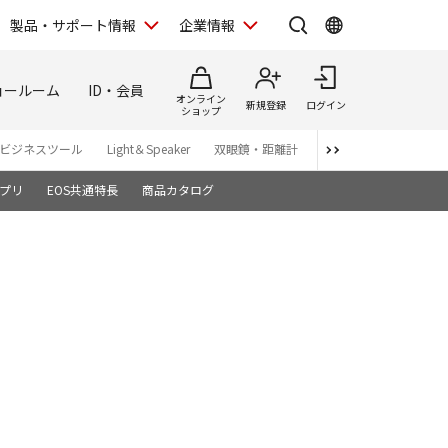
製品・サポート情報
企業情報
ョールーム
ID・会員
オンライン
新規登録
ログイン
ショップ
ビジネスツール
Light＆Speaker
双眼鏡・距離計
写真集
アプリ・ソ
プリ
EOS共通特長
商品カタログ