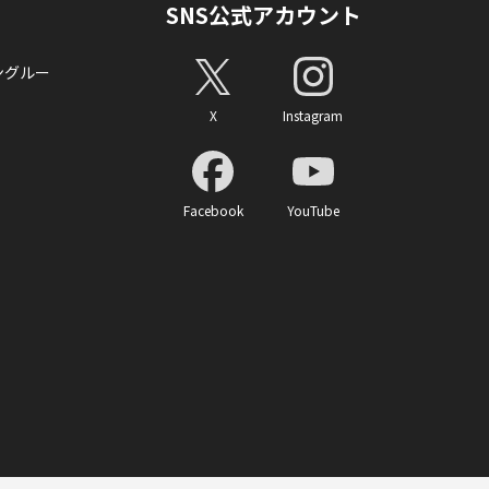
SNS公式アカウント
ングルー
X
Instagram
Facebook
YouTube