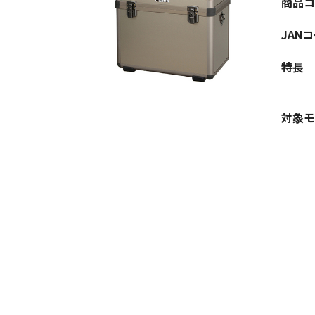
商品コ
JAN
特長
対象モ