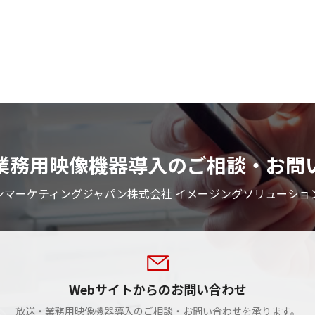
業務用映像機器導入のご相談・お問
ンマーケティングジャパン株式会社 イメージングソリューショ
Webサイトからのお問い合わせ
放送・業務用映像機器導入のご相談・お問い合わせを承ります。