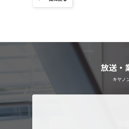
放送・
キヤノ