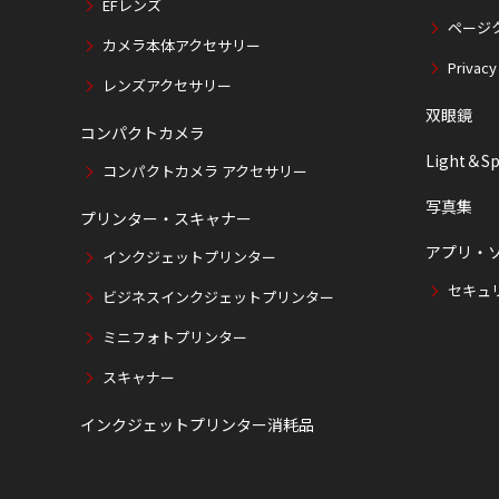
EFレンズ
ページ
カメラ本体アクセサリー
Privacy
レンズアクセサリー
双眼鏡
コンパクトカメラ
Light＆Sp
コンパクトカメラ アクセサリー
写真集
プリンター・スキャナー
アプリ・
インクジェットプリンター
セキュ
ビジネスインクジェットプリンター
ミニフォトプリンター
スキャナー
インクジェットプリンター消耗品