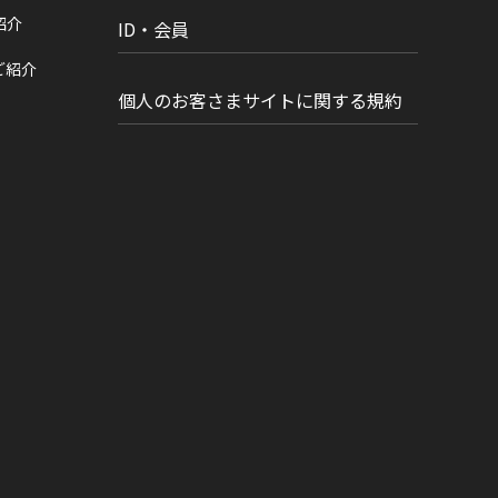
紹介
ID・会員
ご紹介
個人のお客さまサイトに関する規約