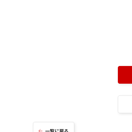
一覧に戻る